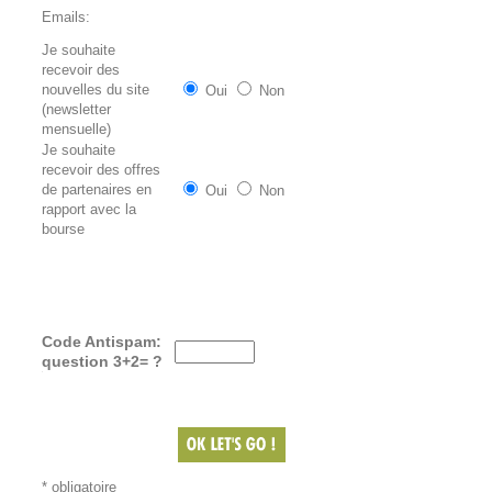
Emails:
Je souhaite
recevoir des
nouvelles du site
Oui
Non
(newsletter
mensuelle)
Je souhaite
recevoir des offres
de partenaires en
Oui
Non
rapport avec la
bourse
Code Antispam:
question 3+2= ?
* obligatoire