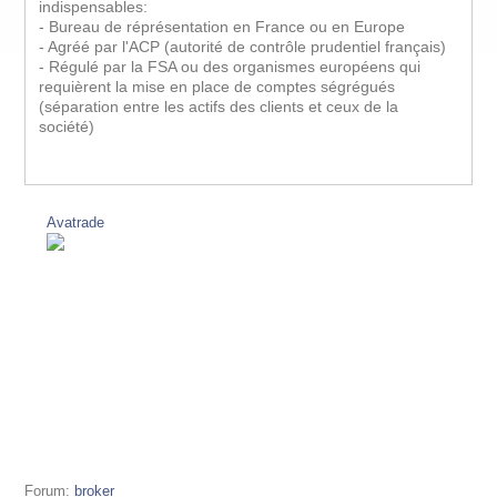
indispensables:
- Bureau de réprésentation en France ou en Europe
- Agréé par l'ACP (autorité de contrôle prudentiel français)
- Régulé par la FSA ou des organismes européens qui
requièrent la mise en place de comptes ségrégués
(séparation entre les actifs des clients et ceux de la
société)
Avatrade
Forum:
broker