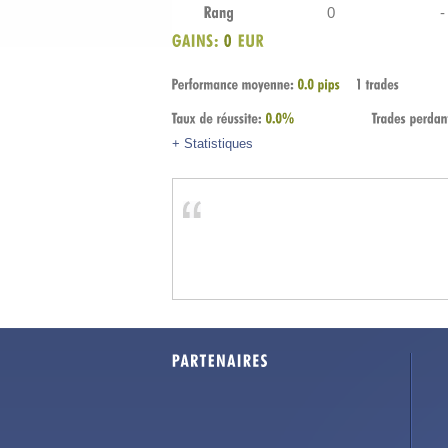
0
-
+ Statistiques