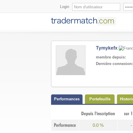
Login
Tymykefx
membre depuis:
Dernière connexion:
Performances
Portefeuille
Histori
0.0 %
-